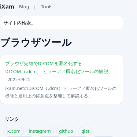
iXam
Blog
|
Tools
ブラウザツール
ブラウザ完結でDICOMを匿名化する：
DICOM（.dcm） ビューア／匿名化ツールの解説
2025-09-25
ixam.netのDICOM（.dcm） ビューア／匿名化ツールの
機能と運用上の留意点を整理して解説する。
リンク
x.com
instagram
github
gist