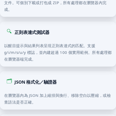
文件。可個別下載或打包成 ZIP，所有處理都在瀏覽器內完
成。
🔍
正則表達式測試器
以醒目提示與結果列表呈現正則表達式的匹配。支援
g/i/m/s/u/y 標誌，並內建超過 100 個實用範例。所有處理都
在瀏覽器端完成。
🗂️
JSON 格式化／驗證器
在瀏覽器內為 JSON 加上縮排與換行、移除空白以壓縮，或檢
查語法是否正確。