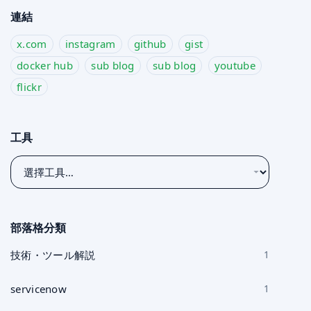
連結
x.com
instagram
github
gist
docker hub
sub blog
sub blog
youtube
flickr
工具
選
擇
工
具
部落格分類
技術・ツール解説
1
servicenow
1