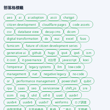
部落格標籤
aeo
ai
ai adoption
ascii
chatgpt
citizen development
cloudflare pages
code assets
csv
database view
decap cms
dicom
digital transformation
dx
euc
excel
faas
famicom
future of citizen development series
generative ai
github
hugo
ipv4
ipv6
ism
it cost
it governance
it治理
javascript
koei
l'empereur
legacy systems
llm
low-code
management
nat
negative legacy
no-code
or
performance management
powershell
qubit
rpa
saas
seo
servicenow
shift_jis
sre
ssim
svg
ulid
utf-8
uuid
uuidv1
uuidv4
uuidv6
uuidv7
winforms
ログ調査
中階管理者
主管的條件
亂碼
二進位
互聯網