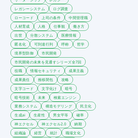
レガシーシステム
ログ調査
ローコード
上司の条件
中間管理職
人材育成
人格
仕事観
働き方
出世
分散システム
医療情報
匿名化
可到達行列
呼称
哲学
境界型防御
市民開発
市民開発の未来を見通すシリーズ全7回
役職
情報セキュリティ
成果主義
成果責任
推移閉包
攻略
文字コード
文字化け
暗号
暗号技術
未来
検索エンジン
業務システム
構造モデリング
民主化
生成ai
生産性
男女平等
確率
神エクセル
神エクセル2.0
納期
組織論
経営
統計
職場文化