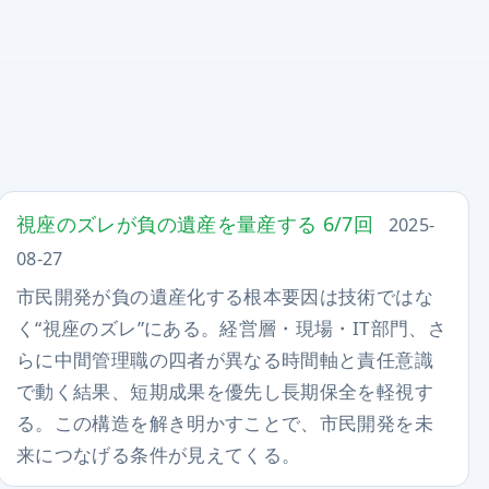
視座のズレが負の遺産を量産する 6/7回
2025-
08-27
市民開発が負の遺産化する根本要因は技術ではな
く“視座のズレ”にある。経営層・現場・IT部門、さ
らに中間管理職の四者が異なる時間軸と責任意識
で動く結果、短期成果を優先し長期保全を軽視す
る。この構造を解き明かすことで、市民開発を未
来につなげる条件が見えてくる。