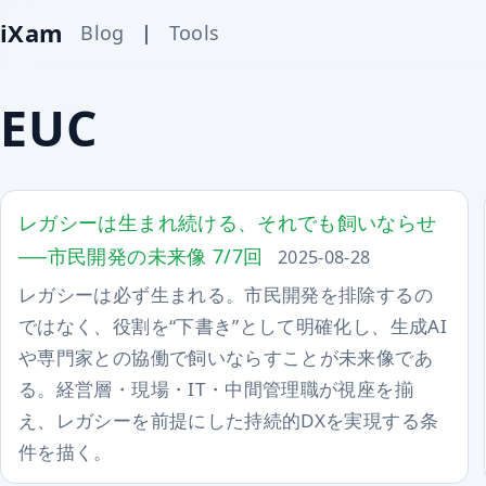
iXam
Blog
|
Tools
EUC
レガシーは生まれ続ける、それでも飼いならせ
──市民開発の未来像 7/7回
2025-08-28
レガシーは必ず生まれる。市民開発を排除するの
ではなく、役割を“下書き”として明確化し、生成AI
や専門家との協働で飼いならすことが未来像であ
る。経営層・現場・IT・中間管理職が視座を揃
え、レガシーを前提にした持続的DXを実現する条
件を描く。