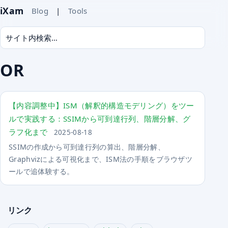
iXam
Blog
|
Tools
OR
【内容調整中】ISM（解釈的構造モデリング）をツー
ルで実践する：SSIMから可到達行列、階層分解、グ
ラフ化まで
2025-08-18
SSIMの作成から可到達行列の算出、階層分解、
Graphvizによる可視化まで、ISM法の手順をブラウザツ
ールで追体験する。
リンク