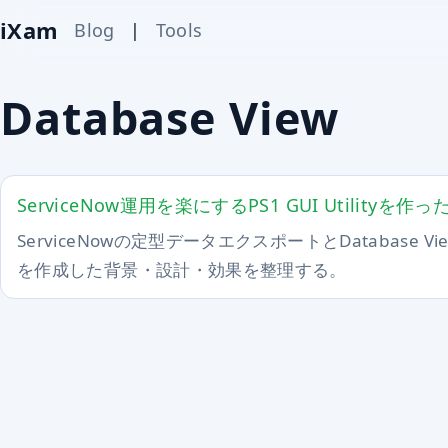
iXam
Blog
|
Tools
Database View
ServiceNow運用を楽にするPS1 GUI Utilityを作っ
ServiceNowの定型データエクスポートとDatabase V
を作成した背景・設計・効果を整理する。