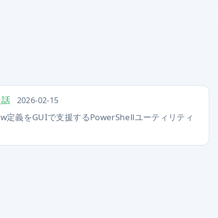
た話
2026-02-15
iew定義をGUIで支援するPowerShellユーティリティ