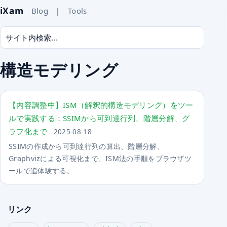
iXam
Blog
|
Tools
構造モデリング
【内容調整中】ISM（解釈的構造モデリング）をツー
ルで実践する：SSIMから可到達行列、階層分解、グ
ラフ化まで
2025-08-18
SSIMの作成から可到達行列の算出、階層分解、
Graphvizによる可視化まで、ISM法の手順をブラウザツ
ールで追体験する。
リンク