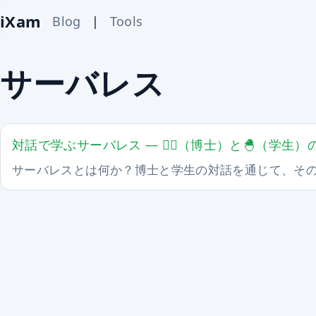
iXam
Blog
|
Tools
サーバレス
対話で学ぶサーバレス ― 🧙‍♂️（博士）と🐣（学
サーバレスとは何か？博士と学生の対話を通じて、そ