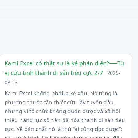
Kami Excel có thật sự là kẻ phản diện?──Từ
vị cứu tinh thành di sản tiêu cực 2/7
2025-
08-23
Kami Excel không phải là kẻ xấu. Nó từng là
phương thuốc cần thiết cứu lấy tuyến đầu,
nhưng vì tổ chức không quản được và xã hội
thiếu năng lực số nên đã hóa thành di sản tiêu
cực. Về bản chất nó là thứ “ai cũng đọc được”;
nếu quá trình tin học hóa thực sự tiến xa, đây