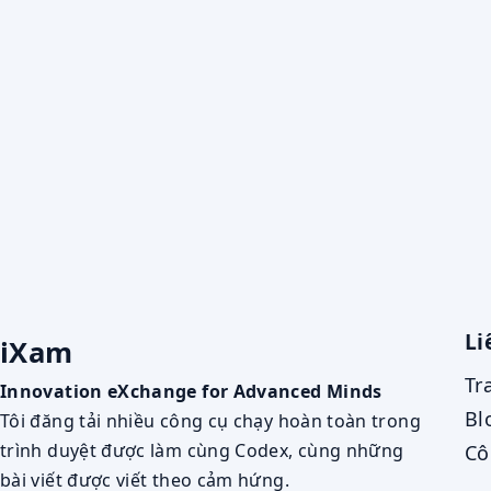
Li
iXam
Tr
Innovation eXchange for Advanced Minds
Bl
Tôi đăng tải nhiều công cụ chạy hoàn toàn trong
trình duyệt được làm cùng Codex, cùng những
Cô
bài viết được viết theo cảm hứng.