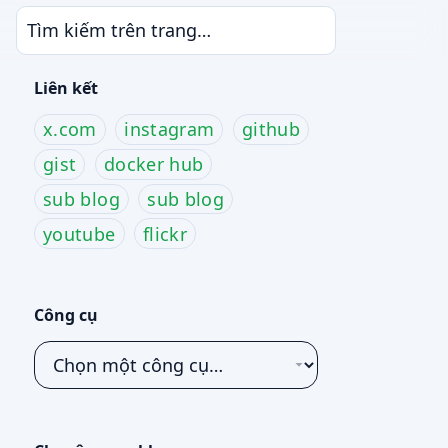
Liên kết
x.com
instagram
github
gist
docker hub
sub blog
sub blog
youtube
flickr
Công cụ
Chọn
một
công