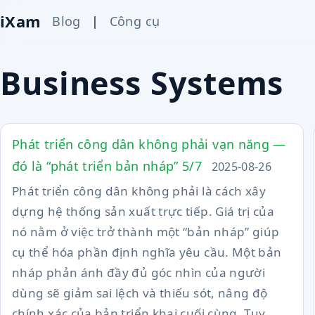
iXam
Blog
|
Công cụ
Business Systems
Phát triển công dân không phải vạn năng —
đó là “phát triển bản nháp” 5/7
2025-08-26
Phát triển công dân không phải là cách xây
dựng hệ thống sản xuất trực tiếp. Giá trị của
nó nằm ở việc trở thành một “bản nháp” giúp
cụ thể hóa phần định nghĩa yêu cầu. Một bản
nháp phản ánh đầy đủ góc nhìn của người
dùng sẽ giảm sai lệch và thiếu sót, nâng độ
chính xác của bản triển khai cuối cùng. Tuy