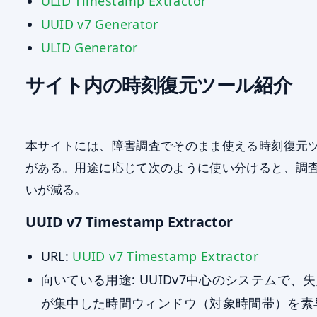
ULID Timestamp Extractor
UUID v7 Generator
ULID Generator
サイト内の時刻復元ツール紹介
本サイトには、障害調査でそのまま使える時刻復元
がある。用途に応じて次のように使い分けると、調
いが減る。
UUID v7 Timestamp Extractor
URL:
UUID v7 Timestamp Extractor
向いている用途: UUIDv7中心のシステムで、失
が集中した時間ウィンドウ（対象時間帯）を素