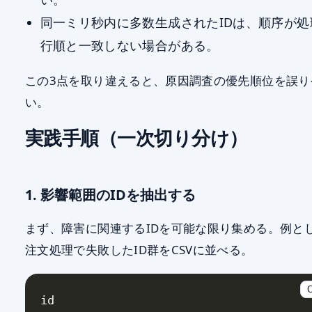
同一ミリ秒内に多数生成されたIDは、順序が処
行順と一致しない場合がある。
この3点を取り違えると、原因調査の優先順位を誤り
い。
実践手順（一次切り分け）
1. 影響範囲のIDを抽出する
まず、障害に関連するIDを可能な限り集める。例と
注文処理で失敗したID群をCSVに並べる。