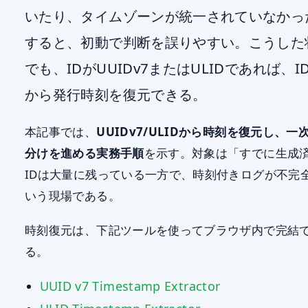
いたり、タイムゾーンが統一されていなかっ
すると、初動で判断を誤りやすい。こうした
でも、IDがUUIDv7またはULIDであれば、I
から発行時刻を復元できる。
本記事では、
UUIDv7/ULIDから時刻を復元し、一
分けを進める実務手順
を示す。対象は「すでに生成
IDは大量に残っている一方で、時刻付きログが不完
いう現場である。
時刻復元は、下記ツールを使ってブラウザ内で完結
る。
UUID v7 Timestamp Extractor