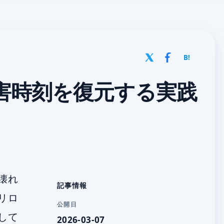
B!
ら障害時刻を復元する実践
壊れ
記事情報
リロ
公開日
して
2026-03-07