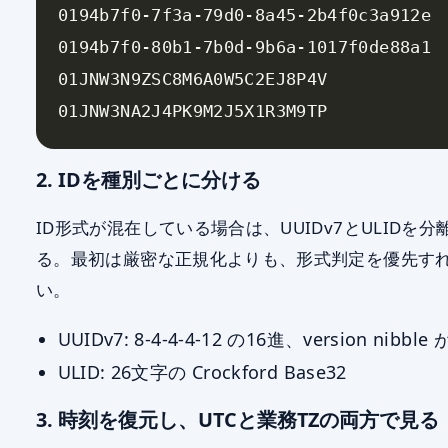
2. IDを種別ごとに分ける
ID形式が混在している場合は、UUIDv7とULIDを分
る。最初は厳密な正規化よりも、形式判定を優先す
い。
UUIDv7: 8-4-4-4-12 の16進、version nibble 
ULID: 26文字の Crockford Base32
3. 時刻を復元し、UTCと業務TZの両方で見る