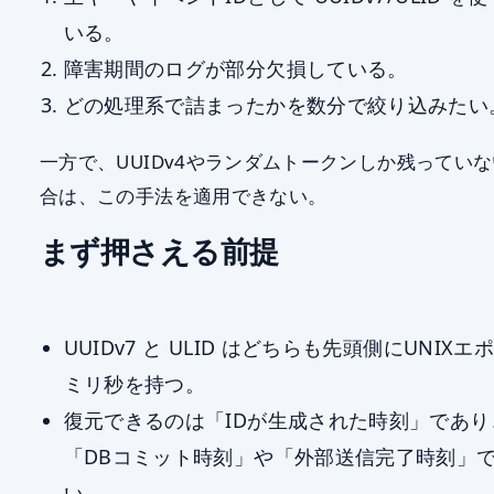
いる。
障害期間のログが部分欠損している。
どの処理系で詰まったかを数分で絞り込みたい
一方で、UUIDv4やランダムトークンしか残ってい
合は、この手法を適用できない。
まず押さえる前提
UUIDv7 と ULID はどちらも先頭側にUNIXエ
ミリ秒を持つ。
復元できるのは「IDが生成された時刻」であり
「DBコミット時刻」や「外部送信完了時刻」
い。