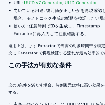
URL:
UUID v7 Generator
,
ULID Generator
向いている用途: 復元値が正しいかを再現確認
場合、モノトニック生成の挙動を検証したい場
使い方: 任意時刻でIDを生成し、Timestamp
Extractorに再入力して往復確認する。
運用上は、まず Extractor で障害の対象時間帯を特
次に Generator で再現検証する流れが最も効率的
この手法が有効な条件
次の3条件を満たす場合、時刻復元は特に高い効果を
する。
主キーやイベントIDとして UUIDv7/ULID を