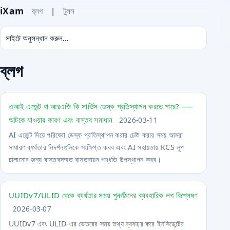
iXam
ব্লগ
|
টুলস
ব্লগ
এআই এজেন্ট বা আরএজি কি সার্ভিস ডেস্ক প্রতিস্থাপন করতে পারে? ──
আটকে যাওয়ার কারণ এবং বাস্তব সমাধান
2026-03-11
AI এজেন্ট দিয়ে পরিষেবা ডেস্ক প্রতিস্থাপন করার চেষ্টা করার সময় আমরা
সাধারণ ব্যর্থতার নিদর্শনগুলিকে সংক্ষিপ্ত করব এবং AI সহায়তায় KCS লুপ
চালানোর জন্য বাস্তবসম্মত বাস্তবায়ন পদ্ধতি উপস্থাপন করব।
UUIDv7/ULID থেকে ব্যর্থতার সময় পুনর্গঠনের ব্যবহারিক লগ বিশ্লেষণ
2026-03-07
UUIDv7 এবং ULID-এর ভেতরের সময় তথ্য ব্যবহার করে ইনসিডেন্টের