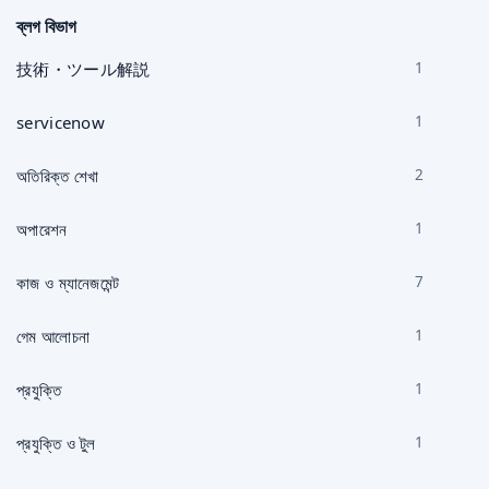
করুন
ব্লগ বিভাগ
技術・ツール解説
1
servicenow
1
অতিরিক্ত শেখা
2
অপারেশন
1
কাজ ও ম্যানেজমেন্ট
7
গেম আলোচনা
1
প্রযুক্তি
1
প্রযুক্তি ও টুল
1