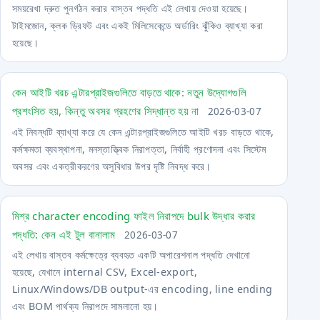
সময়রেখা দ্রুত পুনর্গঠন করার বাস্তব পদ্ধতি এই লেখায় দেওয়া হয়েছে।
টাইমজোন, ক্লক ড্রিফট এবং একই মিলিসেকেন্ডে অর্ডারিং ঝুঁকিও ব্যাখ্যা করা
হয়েছে।
কেন আইটি খরচ এন্টারপ্রাইজগুলিতে বাড়তে থাকে: নতুন উদ্যোগগুলি
প্রশংসিত হয়, কিন্তু অবসর গ্রহণের সিদ্ধান্ত হয় না
2026-03-07
এই নিবন্ধটি ব্যাখ্যা করে যে কেন এন্টারপ্রাইজগুলিতে আইটি খরচ বাড়তে থাকে,
কর্মক্ষমতা ব্যবস্থাপনা, মনস্তাত্ত্বিক নিরাপত্তা, নির্বাহী প্রণোদনা এবং সিস্টেম
অবসর এবং একত্রীকরণের অসুবিধার উপর দৃষ্টি নিবদ্ধ করে।
মিশ্র character encoding ফাইল নিরাপদে bulk উদ্ধার করার
পদ্ধতি: কেন এই টুল বানালাম
2026-03-07
এই লেখায় বাস্তব কর্মক্ষেত্রে ব্যবহৃত একটি অপারেশনাল পদ্ধতি দেখানো
হয়েছে, যেখানে internal CSV, Excel-export,
Linux/Windows/DB output-এর encoding, line ending
এবং BOM পার্থক্য নিরাপদে সামলানো হয়।