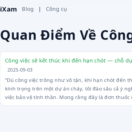
iXam
Blog
|
Công cụ
Quan Điểm Về Công
Công việc sẽ kết thúc khi đến hạn chót — chỗ dự
2025-09-03
“Dù công việc trông như vô tận, khi hạn chót đến thì
kính trọng trên một dự án cháy, tôi đào sâu cả ý ngh
việc bảo vệ tinh thần. Mong rằng đây là đơn thuốc