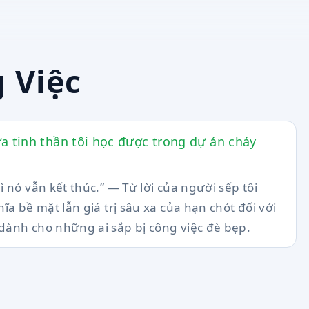
 Việc
a tinh thần tôi học được trong dự án cháy
 nó vẫn kết thúc.” — Từ lời của người sếp tôi
ĩa bề mặt lẫn giá trị sâu xa của hạn chót đối với
 dành cho những ai sắp bị công việc đè bẹp.