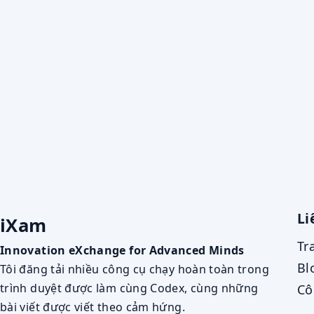
Li
iXam
Tr
Innovation eXchange for Advanced Minds
Bl
Tôi đăng tải nhiều công cụ chạy hoàn toàn trong
trình duyệt được làm cùng Codex, cùng những
Cô
bài viết được viết theo cảm hứng.