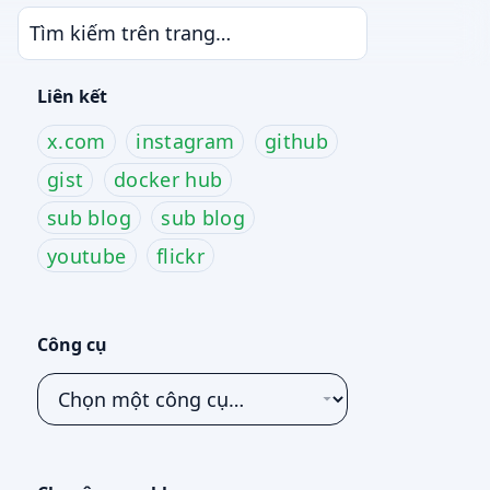
Liên kết
x.com
instagram
github
gist
docker hub
sub blog
sub blog
youtube
flickr
Công cụ
Chọn
một
công