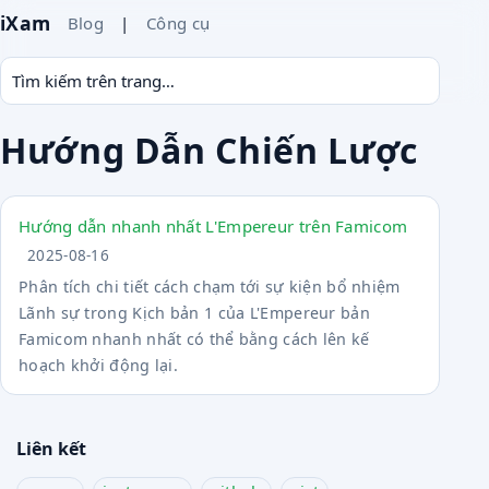
iXam
Blog
|
Công cụ
Hướng Dẫn Chiến Lược
Hướng dẫn nhanh nhất L'Empereur trên Famicom
2025-08-16
Phân tích chi tiết cách chạm tới sự kiện bổ nhiệm
Lãnh sự trong Kịch bản 1 của L'Empereur bản
Famicom nhanh nhất có thể bằng cách lên kế
hoạch khởi động lại.
Liên kết