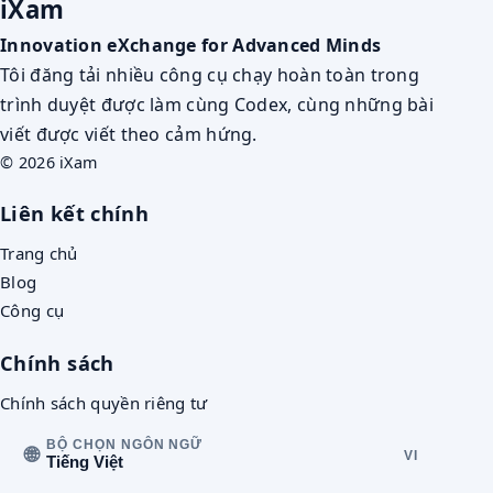
iXam
Innovation eXchange for Advanced Minds
Tôi đăng tải nhiều công cụ chạy hoàn toàn trong
trình duyệt được làm cùng Codex, cùng những bài
viết được viết theo cảm hứng.
© 2026 iXam
Liên kết chính
Trang chủ
Blog
Công cụ
Chính sách
Chính sách quyền riêng tư
BỘ CHỌN NGÔN NGỮ
🌐
VI
Tiếng Việt