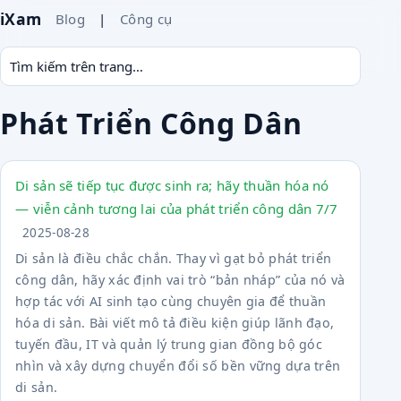
iXam
Blog
|
Công cụ
Phát Triển Công Dân
Di sản sẽ tiếp tục được sinh ra; hãy thuần hóa nó
— viễn cảnh tương lai của phát triển công dân 7/7
2025-08-28
Di sản là điều chắc chắn. Thay vì gạt bỏ phát triển
công dân, hãy xác định vai trò “bản nháp” của nó và
hợp tác với AI sinh tạo cùng chuyên gia để thuần
hóa di sản. Bài viết mô tả điều kiện giúp lãnh đạo,
tuyến đầu, IT và quản lý trung gian đồng bộ góc
nhìn và xây dựng chuyển đổi số bền vững dựa trên
di sản.