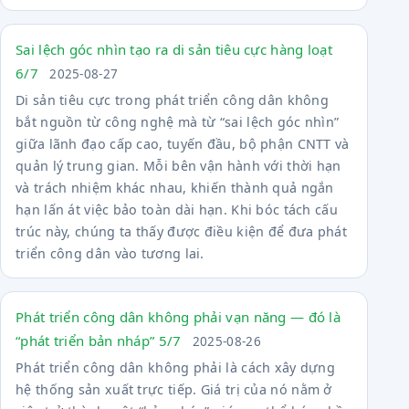
Sai lệch góc nhìn tạo ra di sản tiêu cực hàng loạt
6/7
2025-08-27
Di sản tiêu cực trong phát triển công dân không
bắt nguồn từ công nghệ mà từ “sai lệch góc nhìn”
giữa lãnh đạo cấp cao, tuyến đầu, bộ phận CNTT và
quản lý trung gian. Mỗi bên vận hành với thời hạn
và trách nhiệm khác nhau, khiến thành quả ngắn
hạn lấn át việc bảo toàn dài hạn. Khi bóc tách cấu
trúc này, chúng ta thấy được điều kiện để đưa phát
triển công dân vào tương lai.
Phát triển công dân không phải vạn năng — đó là
“phát triển bản nháp” 5/7
2025-08-26
Phát triển công dân không phải là cách xây dựng
hệ thống sản xuất trực tiếp. Giá trị của nó nằm ở