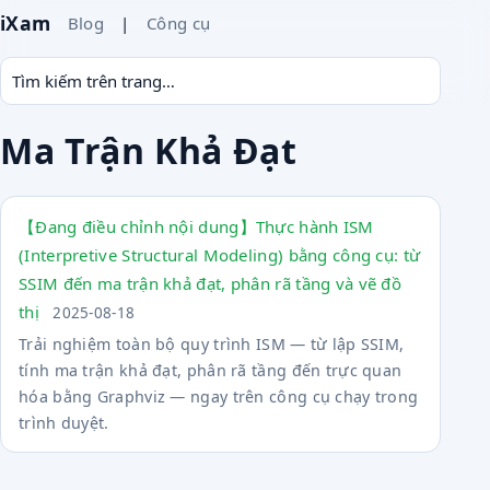
iXam
Blog
|
Công cụ
Ma Trận Khả Đạt
【Đang điều chỉnh nội dung】Thực hành ISM
(Interpretive Structural Modeling) bằng công cụ: từ
SSIM đến ma trận khả đạt, phân rã tầng và vẽ đồ
thị
2025-08-18
Trải nghiệm toàn bộ quy trình ISM — từ lập SSIM,
tính ma trận khả đạt, phân rã tầng đến trực quan
hóa bằng Graphviz — ngay trên công cụ chạy trong
trình duyệt.