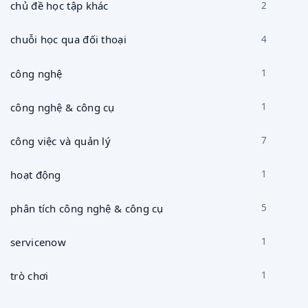
chủ đề học tập khác
2
chuỗi học qua đối thoại
4
công nghệ
1
công nghệ & công cụ
1
công việc và quản lý
7
hoạt động
1
phân tích công nghệ & công cụ
5
servicenow
1
trò chơi
1