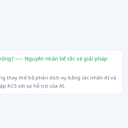
không? ── Nguyên nhân bế tắc và giải pháp
gắng thay thế bộ phận dịch vụ bằng tác nhân AI và
lặp KCS với sự hỗ trợ của AI.