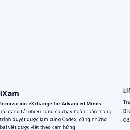
Li
iXam
Tr
Innovation eXchange for Advanced Minds
Bl
Tôi đăng tải nhiều công cụ chạy hoàn toàn trong
trình duyệt được làm cùng Codex, cùng những
Cô
bài viết được viết theo cảm hứng.