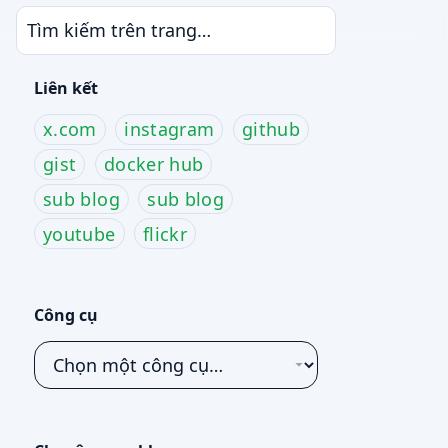
Liên kết
x.com
instagram
github
gist
docker hub
sub blog
sub blog
youtube
flickr
Công cụ
Chọn
một
công