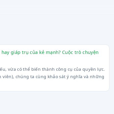
u hay giáp trụ của kẻ mạnh? Cuộc trò chuyện
yếu, vừa có thể biến thành công cụ của quyền lực.
sinh viên), chúng ta cùng khảo sát ý nghĩa và những