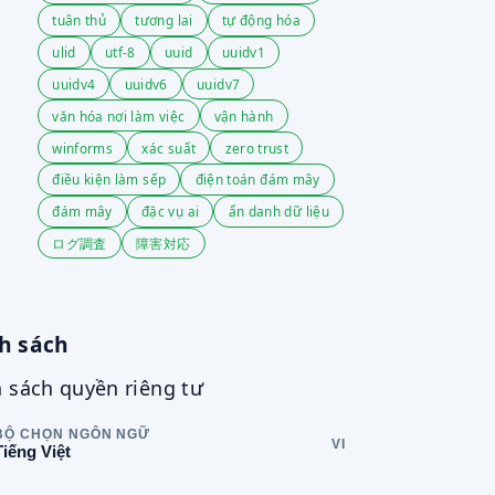
tuân thủ
tương lai
tự động hóa
ulid
utf-8
uuid
uuidv1
uuidv4
uuidv6
uuidv7
văn hóa nơi làm việc
vận hành
winforms
xác suất
zero trust
điều kiện làm sếp
điện toán đám mây
đám mây
đặc vụ ai
ẩn danh dữ liệu
ログ調査
障害対応
h sách
 sách quyền riêng tư
BỘ CHỌN NGÔN NGỮ
VI
Tiếng Việt