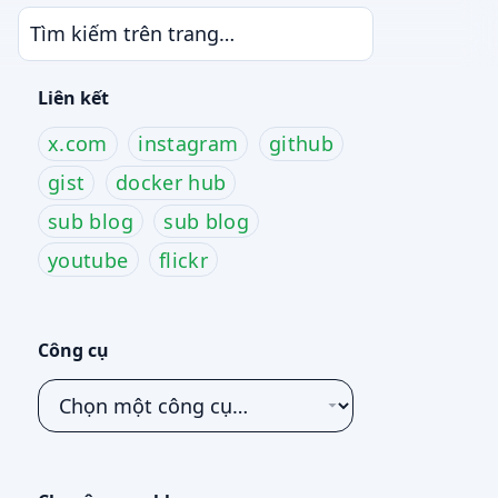
Liên kết
x.com
instagram
github
gist
docker hub
sub blog
sub blog
youtube
flickr
Công cụ
Chọn
một
công