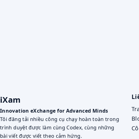
Li
iXam
Tr
Innovation eXchange for Advanced Minds
Bl
Tôi đăng tải nhiều công cụ chạy hoàn toàn trong
trình duyệt được làm cùng Codex, cùng những
Cô
bài viết được viết theo cảm hứng.