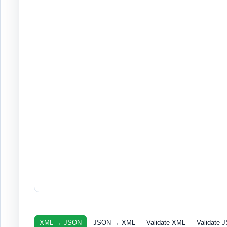
XML → JSON
JSON → XML
Validate XML
Validate 