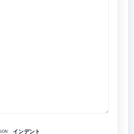
インデント
JSON